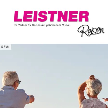
© Fehlt
Wo soll die Reise hing
Entdecken Sie unser Re