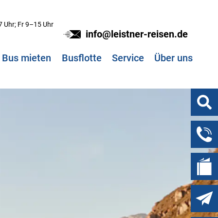
 Uhr; Fr 9–15 Uhr
info@leistner-reisen.de
Bus mieten
Busflotte
Service
Über uns