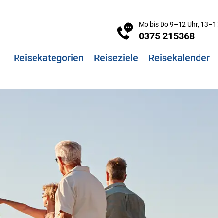
Mo bis Do 9–12 Uhr, 13–17
0375 215368
Reisekategorien
Reiseziele
Reisekalender
ehen?
iseangebot