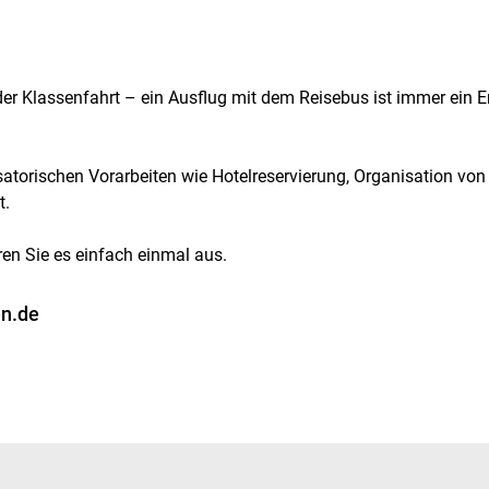
der Klassenfahrt – ein Ausflug mit dem Reisebus ist immer ein E
torischen Vorarbeiten wie Hotelreservierung, Organisation von E
t.
en Sie es einfach einmal aus.
en.de