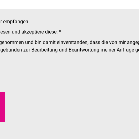
ter empfangen
lesen und akzeptiere diese. *
 genommen und bin damit einverstanden, dass die von mir ange
kgebunden zur Bearbeitung und Beantwortung meiner Anfrage ge